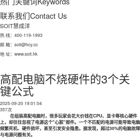
热门关键词
Keywords
联系我们
Contact Us
SOIT慧成洋
热 线：400-119-1993
邮 箱：soit@hcy.cc
地 址：www.soit.hk
高配电脑不烧硬件的3个关
键公式
2025-09-20 19:01:04
357次
在组装高配电脑时，很多玩家会花大价钱在CPU、显卡等核心硬件
上，却往往忽视了电源这个"心脏"部件。一个不匹配的电源可能导致电脑
频繁死机、硬件损坏，甚至引发安全隐患。据发现，超过30%的电脑故障
与电源问题有关。