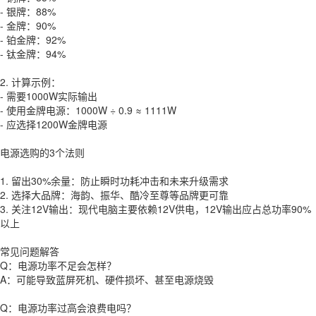
- 银牌：88%
- 金牌：90%
- 铂金牌：92%
- 钛金牌：94%
2. 计算示例：
- 需要1000W实际输出
- 使用金牌电源：1000W ÷ 0.9 ≈ 1111W
- 应选择1200W金牌电源
电源选购的3个法则
1. 留出30%余量：防止瞬时功耗冲击和未来升级需求
2. 选择大品牌：海韵、振华、酷冷至尊等品牌更可靠
3. 关注12V输出：现代电脑主要依赖12V供电，12V输出应占总功率90%
以上
常见问题解答
Q：电源功率不足会怎样？
A：可能导致蓝屏死机、硬件损坏、甚至电源烧毁
Q：电源功率过高会浪费电吗？