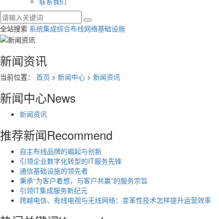
联系我们
全站搜索
系统集成
综合布线
网络基础设施
新闻资讯
当前位置：
首页
>
新闻中心
>
新闻资讯
新闻中心
News
新闻资讯
推荐新闻
Recommend
自主布线品牌的崛起与创新
引领企业数字化转型的IT服务先锋
通信基础设施的领先者
秉承“为客户着想，与客户共赢”的服务宗旨
引领IT集成服务新纪元
跨越电信、有线电视与无线网络：变革性技术怎样提升运营效率