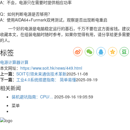
A：不会，电源只在需要时提供相应功率
Q：如何判断电源是否够用？
A：使用AIDA64+Furmark双烤测试，观察是否出现断电重启
一个好的电源是电脑稳定运行的基石，千万不要在这方面省钱。建议
收藏本文，在组装电脑时随时参考，如果你觉得有用，请分享给更多需要
的人。
标签
电源
计算器
计算
本文网址：
https://www.soit.hk/news/449.html
上一篇：
SOIT引领未来通信技术革新
2025-11-08
下一篇：
工业4.0系统搭建指南： 简单易懂
2025-09-19
相关新闻
装机避坑指南：CPU/...
2025-09-16 19:05:59
菜单