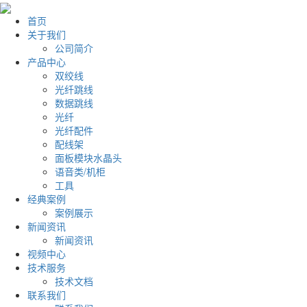
首页
关于我们
公司简介
产品中心
双绞线
光纤跳线
数据跳线
光纤
光纤配件
配线架
面板模块水晶头
语音类/机柜
工具
经典案例
案例展示
新闻资讯
新闻资讯
视频中心
技术服务
技术文档
联系我们