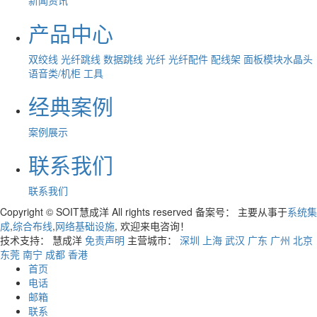
新闻资讯
产品中心
双绞线
光纤跳线
数据跳线
光纤
光纤配件
配线架
面板模块水晶头
语音类/机柜
工具
经典案例
案例展示
联系我们
联系我们
Copyright © SOIT慧成洋 All rights reserved 备案号：
主要从事于
系统集
成
,
综合布线
,
网络基础设施
, 欢迎来电咨询！
技术支持： 慧成洋
免责声明
主营城市：
深圳
上海
武汉
广东
广州
北京
东莞
南宁
成都
香港
首页
电话
邮箱
联系