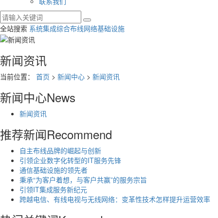
联系我们
全站搜索
系统集成
综合布线
网络基础设施
新闻资讯
当前位置：
首页
>
新闻中心
>
新闻资讯
新闻中心
News
新闻资讯
推荐新闻
Recommend
自主布线品牌的崛起与创新
引领企业数字化转型的IT服务先锋
通信基础设施的领先者
秉承“为客户着想，与客户共赢”的服务宗旨
引领IT集成服务新纪元
跨越电信、有线电视与无线网络：变革性技术怎样提升运营效率