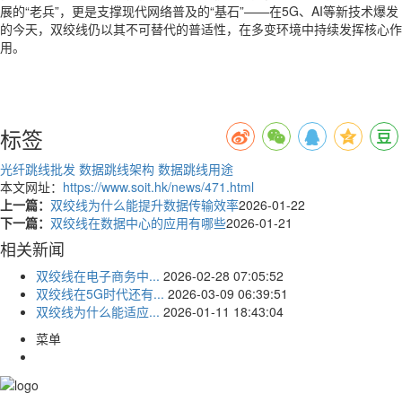
展的“老兵”，更是支撑现代网络普及的“基石”——在5G、AI等新技术爆发
的今天，双绞线仍以其不可替代的普适性，在多变环境中持续发挥核心作
用。
标签
光纤跳线批发
数据跳线架构
数据跳线用途
本文网址：
https://www.soit.hk/news/471.html
上一篇：
双绞线为什么能提升数据传输效率
2026-01-22
下一篇：
双绞线在数据中心的应用有哪些
2026-01-21
相关新闻
双绞线在电子商务中...
2026-02-28 07:05:52
双绞线在5G时代还有...
2026-03-09 06:39:51
双绞线为什么能适应...
2026-01-11 18:43:04
菜单