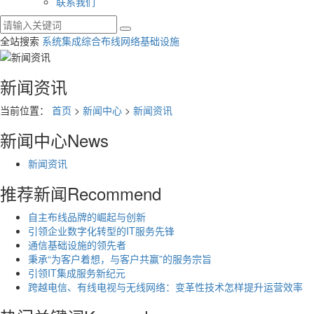
联系我们
全站搜索
系统集成
综合布线
网络基础设施
新闻资讯
当前位置：
首页
>
新闻中心
>
新闻资讯
新闻中心
News
新闻资讯
推荐新闻
Recommend
自主布线品牌的崛起与创新
引领企业数字化转型的IT服务先锋
通信基础设施的领先者
秉承“为客户着想，与客户共赢”的服务宗旨
引领IT集成服务新纪元
跨越电信、有线电视与无线网络：变革性技术怎样提升运营效率