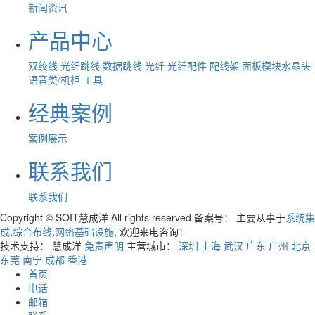
新闻资讯
产品中心
双绞线
光纤跳线
数据跳线
光纤
光纤配件
配线架
面板模块水晶头
语音类/机柜
工具
经典案例
案例展示
联系我们
联系我们
Copyright © SOIT慧成洋 All rights reserved 备案号：
主要从事于
系统集
成
,
综合布线
,
网络基础设施
, 欢迎来电咨询！
技术支持： 慧成洋
免责声明
主营城市：
深圳
上海
武汉
广东
广州
北京
东莞
南宁
成都
香港
首页
电话
邮箱