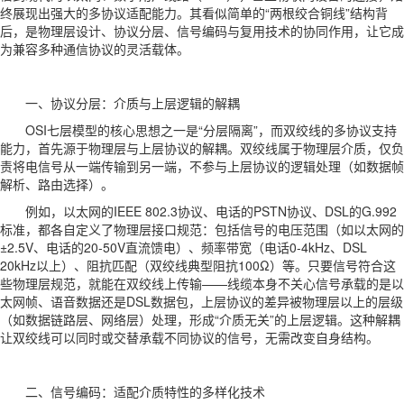
终展现出强大的多协议适配能力。其看似简单的“两根绞合铜线”结构背
后，是物理层设计、协议分层、信号编码与复用技术的协同作用，让它成
为兼容多种通信协议的灵活载体。
一、协议分层：介质与上层逻辑的解耦
OSI七层模型的核心思想之一是“分层隔离”，而双绞线的多协议支持
能力，首先源于物理层与上层协议的解耦。双绞线属于物理层介质，仅负
责将电信号从一端传输到另一端，不参与上层协议的逻辑处理（如数据帧
解析、路由选择）。
例如，以太网的IEEE 802.3协议、电话的PSTN协议、DSL的G.992
标准，都各自定义了物理层接口规范：包括信号的电压范围（如以太网的
±2.5V、电话的20-50V直流馈电）、频率带宽（电话0-4kHz、DSL
20kHz以上）、阻抗匹配（双绞线典型阻抗100Ω）等。只要信号符合这
些物理层规范，就能在双绞线上传输——线缆本身不关心信号承载的是以
太网帧、语音数据还是DSL数据包，上层协议的差异被物理层以上的层级
（如数据链路层、网络层）处理，形成“介质无关”的上层逻辑。这种解耦
让双绞线可以同时或交替承载不同协议的信号，无需改变自身结构。
二、信号编码：适配介质特性的多样化技术