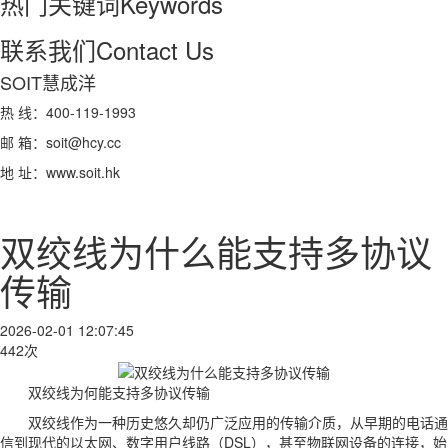
热门关键词
Keywords
联系我们
Contact Us
SOIT慧成洋
热 线：400-119-1993
邮 箱：soit@hcy.cc
地 址：www.soit.hk
双绞线为什么能支持多协议
传输
2026-02-01 12:07:45
442次
双绞线为何能支持多协议传输
双绞线作为一种历史悠久却仍广泛应用的传输介质，从早期的电话通
信到现代的以太网、数字用户线路（DSL），甚至物联网设备的连接，始