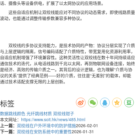
话、摄像头等设备供电，扩展了以太网协议的应用场景。
这些自适应机制让双绞线能应对不同协议的动态需求，即使线路质量
波动，也能通过调整传输参数兼容多种协议。
双绞线的多协议支持能力，是技术协同的产物：协议分层实现了介质
与上层逻辑的隔离，信号编码适配了介质特性，带宽复用化资源利用率，
自适应机制增强了环境兼容性。这种灵活性让双绞线在数十年间持续适应
通信技术的迭代，从电话线路到千兆以太网，再到物联网设备连接，始终
是经济、高效的传输介质之一。其背后的设计逻辑，也为理解“介质与协
议的关系”提供了经典范例——好的介质，往往是“无差别”的载体，却能
通过技术适配支撑无限的上层创新。
标签
数据跳线颜色
光纤跳线材质
双绞线钳子
本文网址：
https://www.soit.hk/news/485.html
上一篇：
双绞线在户外环境中的防护措施
2026-02-01
下一篇：
双绞线在安防系统中的重要性
2026-01-31