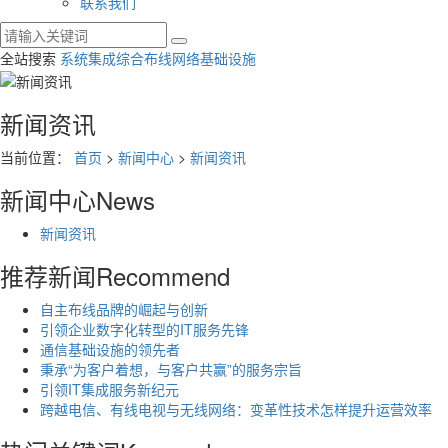
联系我们
全站搜索
系统集成
综合布线
网络基础设施
新闻资讯
当前位置：
首页
>
新闻中心
>
新闻资讯
新闻中心
News
新闻资讯
推荐新闻
Recommend
自主布线品牌的崛起与创新
引领企业数字化转型的IT服务先锋
通信基础设施的领先者
秉承“为客户着想，与客户共赢”的服务宗旨
引领IT集成服务新纪元
跨越电信、有线电视与无线网络：变革性技术怎样提升运营效率