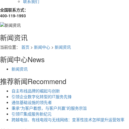
联系我们
全国联系方式：
400-119-1993
新闻资讯
当前位置：
首页
>
新闻中心
>
新闻资讯
新闻中心
News
新闻资讯
推荐新闻
Recommend
自主布线品牌的崛起与创新
引领企业数字化转型的IT服务先锋
通信基础设施的领先者
秉承“为客户着想，与客户共赢”的服务宗旨
引领IT集成服务新纪元
跨越电信、有线电视与无线网络：变革性技术怎样提升运营效率