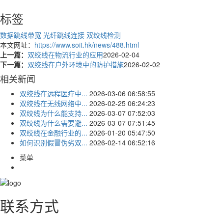
标签
数据跳线带宽
光纤跳线连接
双绞线检测
本文网址：
https://www.soit.hk/news/488.html
上一篇：
双绞线在物流行业的应用
2026-02-04
下一篇：
双绞线在户外环境中的防护措施
2026-02-02
相关新闻
双绞线在远程医疗中...
2026-03-06 06:58:55
双绞线在无线网络中...
2026-02-25 06:24:23
双绞线为什么能支持...
2026-03-07 07:52:03
双绞线为什么需要避...
2026-03-07 07:51:45
双绞线在金融行业的...
2026-01-20 05:47:50
如何识别假冒伪劣双...
2026-02-14 06:52:16
菜单
联系方式