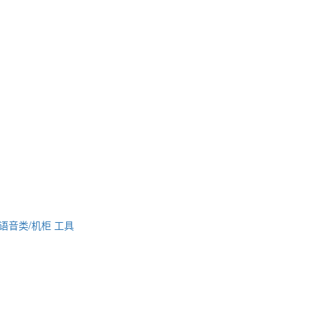
语音类/机柜
工具