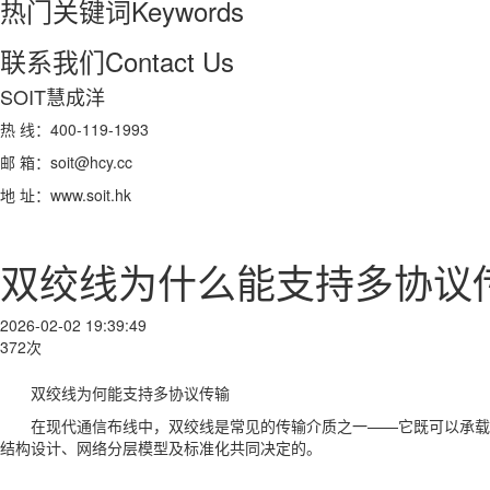
热门关键词
Keywords
联系我们
Contact Us
SOIT慧成洋
热 线：400-119-1993
邮 箱：soit@hcy.cc
地 址：www.soit.hk
双绞线为什么能支持多协议
2026-02-02 19:39:49
372次
双绞线为何能支持多协议传输
在现代通信布线中，双绞线是常见的传输介质之一——它既可以承载
结构设计、网络分层模型及标准化共同决定的。