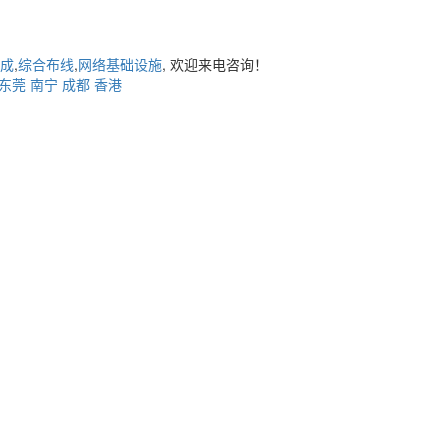
成
,
综合布线
,
网络基础设施
, 欢迎来电咨询！
东莞
南宁
成都
香港