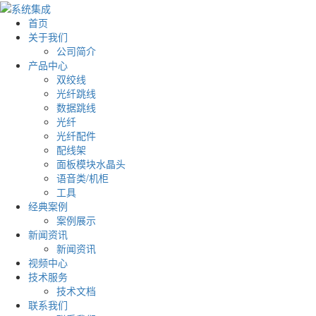
首页
关于我们
公司简介
产品中心
双绞线
光纤跳线
数据跳线
光纤
光纤配件
配线架
面板模块水晶头
语音类/机柜
工具
经典案例
案例展示
新闻资讯
新闻资讯
视频中心
技术服务
技术文档
联系我们