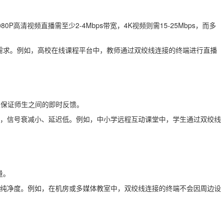
视频直播需至少2-4Mbps带宽，4K视频则需15-25Mbps，而多
内容的需求。例如，高校在线课程平台中，教师通过双绞线连接的终端进行直播
以保证师生之间的即时反馈。
输，信号衰减小、延迟低。例如，中小学远程互动课堂中，学生通过双绞线
量。
的纯净度。例如，在机房或多媒体教室中，双绞线连接的终端不会因周边设