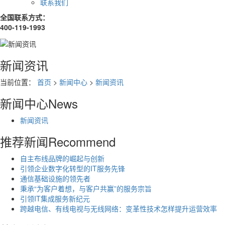
联系我们
全国联系方式：
400-119-1993
新闻资讯
当前位置：
首页
>
新闻中心
>
新闻资讯
新闻中心
News
新闻资讯
推荐新闻
Recommend
自主布线品牌的崛起与创新
引领企业数字化转型的IT服务先锋
通信基础设施的领先者
秉承“为客户着想，与客户共赢”的服务宗旨
引领IT集成服务新纪元
跨越电信、有线电视与无线网络：变革性技术怎样提升运营效率