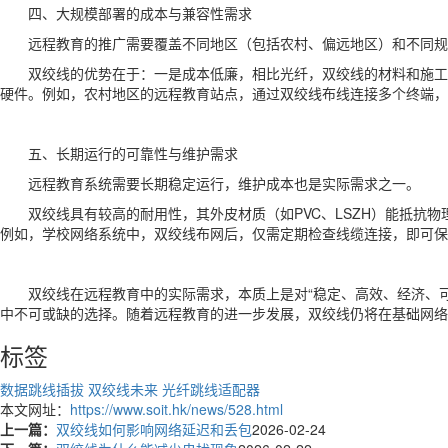
四、大规模部署的成本与兼容性需求
远程教育的推广需要覆盖不同地区（包括农村、偏远地区）和不同规
双绞线的优势在于：一是成本低廉，相比光纤，双绞线的材料和施工
硬件。例如，农村地区的远程教育站点，通过双绞线布线连接多个终端，
五、长期运行的可靠性与维护需求
远程教育系统需要长期稳定运行，维护成本也是实际需求之一。
双绞线具有较高的耐用性，其外皮材质（如PVC、LSZH）能抵抗
例如，学校网络系统中，双绞线布网后，仅需定期检查线缆连接，即可保
双绞线在远程教育中的实际需求，本质上是对“稳定、高效、经济、
中不可或缺的选择。随着远程教育的进一步发展，双绞线仍将在基础网络
标签
数据跳线插拔
双绞线未来
光纤跳线适配器
本文网址：
https://www.soit.hk/news/528.html
上一篇：
双绞线如何影响网络延迟和丢包
2026-02-24