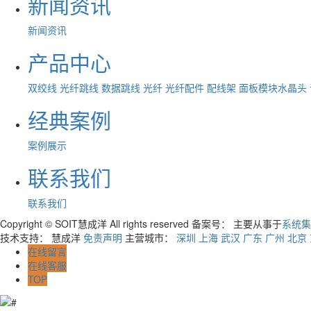
新闻资讯
新闻资讯
产品中心
双绞线
光纤跳线
数据跳线
光纤
光纤配件
配线架
面板模块水晶头
经典案例
案例展示
联系我们
联系我们
Copyright © SOIT慧成洋 All rights reserved 备案号：
主要从事于
系统集
技术支持： 慧成洋
免责声明
主营城市：
深圳
上海
武汉
广东
广州
北京
在线留言
在线客服
TOP