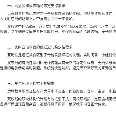
一、高清多媒体传输的带宽支撑需求
远程教育的核心内容之一是多媒体资源的传输，包括高清视频课件、实时直
人同时在线的场景下，带宽需求会进一步叠加。
双绞线中的Cat5e（超五类）标准支持1Gbps带宽，Cat6（
授课，学生端通过同样介质接收信号，确保视频画面清晰流畅，无卡顿或
二、实时互动场景的低延迟与稳定性需求
互动性是远程教育区别于传统录播课程的关键。实时问答、小组讨论
双绞线的有线连接相比无线传输具有天然的稳定性优势：无线信号易
连接的电脑参与实时答题，系统能快速响应，避免因延迟导致的互动脱节
三、复杂环境下的抗干扰需求
远程教育场景往往存在大量电子设备，如投影仪、音响、空调、电脑等
双绞线的双绞结构设计能有效抵消干扰：两根导线按一定密度相互缠
备运行而出现音频杂音、视频花屏等问题，确保教学内容正常传输。