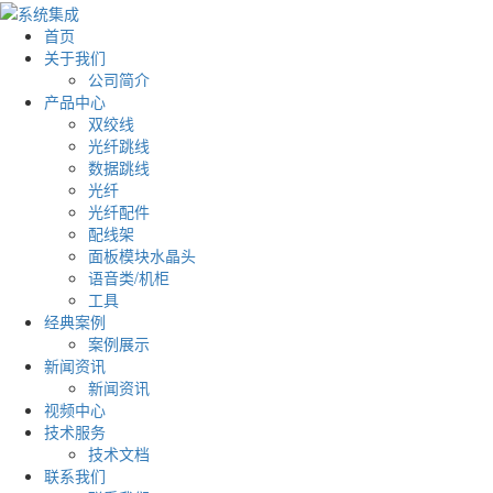
首页
关于我们
公司简介
产品中心
双绞线
光纤跳线
数据跳线
光纤
光纤配件
配线架
面板模块水晶头
语音类/机柜
工具
经典案例
案例展示
新闻资讯
新闻资讯
视频中心
技术服务
技术文档
联系我们