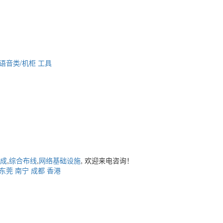
语音类/机柜
工具
成
,
综合布线
,
网络基础设施
, 欢迎来电咨询！
东莞
南宁
成都
香港