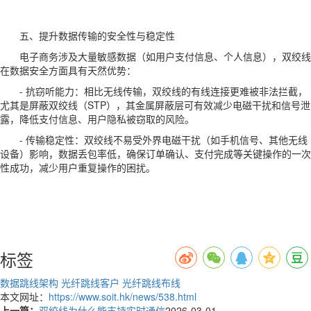
五、提升数据传输的安全性与稳定性
电子商务涉及大量敏感数据（如用户支付信息、个人信息），双绞线
在数据安全方面具有天然优势：
- 抗窃听能力：相比无线传输，双绞线的有线连接更难被非法拦截，
尤其是屏蔽双绞线（STP），其金属屏蔽层可有效减少电磁干扰和信号泄
露，降低支付信息、用户隐私被窃取的风险。
- 传输稳定性：双绞线不易受外界电磁干扰（如手机信号、其他无线
设备）影响，数据丢包率低，确保订单确认、支付完成等关键操作的一次
性成功，减少用户重复操作的困扰。
标签
数据跳线架构
光纤跳线客户
光纤跳线布线
本文网址：
https://www.soit.hk/news/538.html
上一篇：
双绞线为什么能支持实时通信
2026-03-01