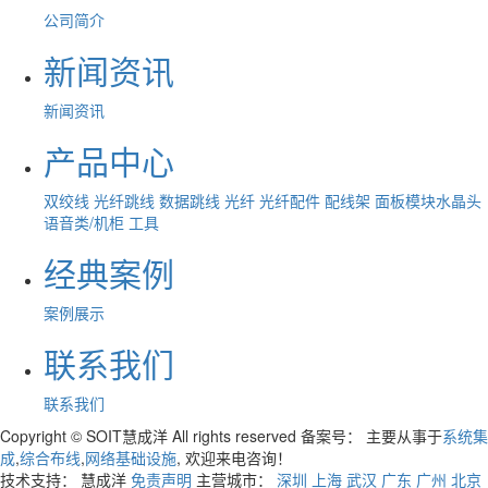
公司简介
新闻资讯
新闻资讯
产品中心
双绞线
光纤跳线
数据跳线
光纤
光纤配件
配线架
面板模块水晶头
语音类/机柜
工具
经典案例
案例展示
联系我们
联系我们
Copyright © SOIT慧成洋 All rights reserved 备案号：
主要从事于
系统集
成
,
综合布线
,
网络基础设施
, 欢迎来电咨询！
技术支持： 慧成洋
免责声明
主营城市：
深圳
上海
武汉
广东
广州
北京