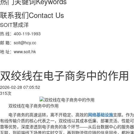
热门关键词
Keywords
联系我们
Contact Us
SOIT慧成洋
热 线：400-119-1993
邮 箱：soit@hcy.cc
地 址：www.soit.hk
双绞线在电子商务中的作用
2026-02-28 07:05:52
315次
双绞线在电子商务中的作用
电子商务的高速运转，离不开稳定、高效的
网络基础设施
支撑。作为
有线传输介质的核心代表之一，双绞线以其成本低廉、部署灵活、性能可
靠等优势，深度渗透到电子商务的各个环节——从后台数据中心的服务器
互联，到前端线下场景的实时交互，再到物流供应链的信息同步，都扮演