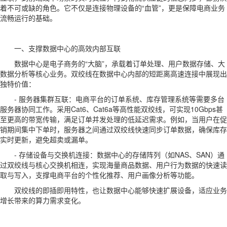
着不可或缺的角色。它不仅是连接物理设备的“血管”，更是保障电商业务
流畅运行的基础。
一、支撑数据中心的高效内部互联
数据中心是电子商务的“大脑”，承载着订单处理、用户数据存储、大
数据分析等核心业务。双绞线在数据中心内部的短距离高速连接中展现出
独特价值：
- 服务器集群互联：电商平台的订单系统、库存管理系统等需要多台
服务器协同工作。采用Cat6、Cat6a等高性能双绞线，可实现10Gbps甚
至更高的带宽传输，满足订单并发处理的低延迟需求。例如，当用户在促
销期间集中下单时，服务器之间通过双绞线快速同步订单数据，确保库存
实时更新，避免超卖或漏单。
- 存储设备与交换机连接：数据中心的存储阵列（如NAS、SAN）通
过双绞线与核心交换机相连，实现海量商品数据、用户行为数据的快速读
取与写入，支撑电商平台的个性化推荐、用户画像分析等功能。
双绞线的即插即用特性，也让数据中心能够快速扩展设备，适应业务
增长带来的算力需求变化。