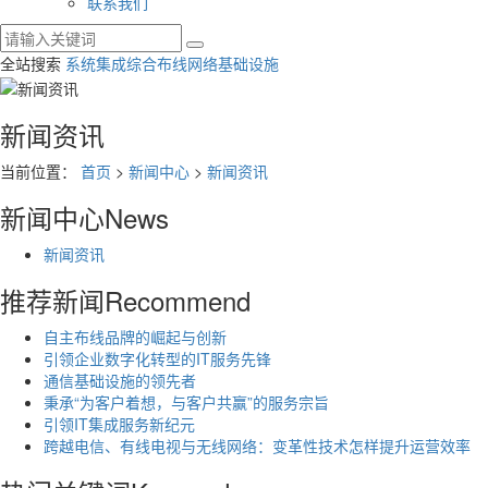
联系我们
全站搜索
系统集成
综合布线
网络基础设施
新闻资讯
当前位置：
首页
>
新闻中心
>
新闻资讯
新闻中心
News
新闻资讯
推荐新闻
Recommend
自主布线品牌的崛起与创新
引领企业数字化转型的IT服务先锋
通信基础设施的领先者
秉承“为客户着想，与客户共赢”的服务宗旨
引领IT集成服务新纪元
跨越电信、有线电视与无线网络：变革性技术怎样提升运营效率