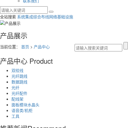
联系我们
全站搜索
系统集成
综合布线
网络基础设施
产品展示
当前位置：
首页
>
产品中心
产品中心
Product
双绞线
光纤跳线
数据跳线
光纤
光纤配件
配线架
面板模块水晶头
语音类/机柜
工具