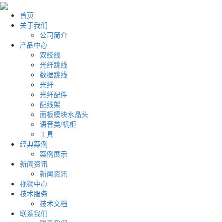
首页
关于我们
公司简介
产品中心
双绞线
光纤跳线
数据跳线
光纤
光纤配件
配线架
面板模块水晶头
语音类/机柜
工具
经典案例
案例展示
新闻资讯
新闻资讯
视频中心
技术服务
技术文档
联系我们