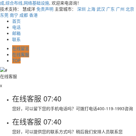
成
,
综合布线
,
网络基础设施
, 欢迎来电咨询！
技术支持： 慧成洋
免责声明
主营城市：
深圳
上海
武汉
广东
广州
北京
东莞
南宁
成都
香港
首页
电话
邮箱
联系
在线留言
在线客服
TOP
在线客服
x
在线客服
07:40
您好，可以留下您的手机电话吗？可拨打电话400-119-1993咨询
在线客服
07:40
您好，可以提供您的联系方式吗？稍后我们安排人员联系您