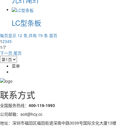
LC型条板
每页显示 12 条,共有 79 条
首页
1
2
3
4
5
1/7
下一页
尾页
菜单
联系方式
全国服务热线：
400-119-1993
公司邮箱：soit@hcy.cc
地址：深圳市福田区福田街道深南中路3039号国际文化大厦13楼