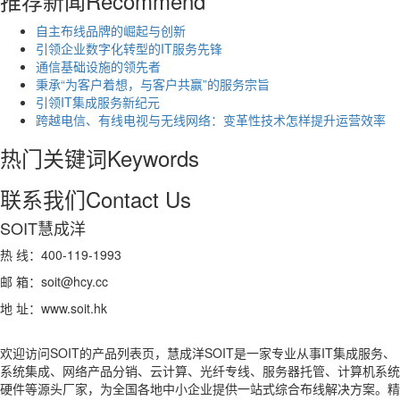
推荐新闻
Recommend
自主布线品牌的崛起与创新
引领企业数字化转型的IT服务先锋
通信基础设施的领先者
秉承“为客户着想，与客户共赢”的服务宗旨
引领IT集成服务新纪元
跨越电信、有线电视与无线网络：变革性技术怎样提升运营效率
热门关键词
Keywords
联系我们
Contact Us
SOIT慧成洋
热 线：400-119-1993
邮 箱：soit@hcy.cc
地 址：www.soit.hk
欢迎访问SOIT的产品列表页，慧成洋SOIT是一家专业从事IT集成服务、
系统集成、网络产品分销、云计算、光纤专线、服务器托管、计算机系统
硬件等源头厂家，为全国各地中小企业提供一站式综合布线解决方案。精