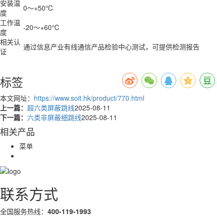
安装温
0～+50℃
度
工作温
-20～+60℃
度
相关认
通过信息产业有线通信产品检验中心测试，可提供检测报告
证
标签
本文网址：
https://www.soit.hk/product/770.html
上一篇：
超六类屏蔽跳线
2025-08-11
下一篇：
六类非屏蔽细跳线
2025-08-11
相关产品
菜单
联系方式
全国服务热线：
400-119-1993