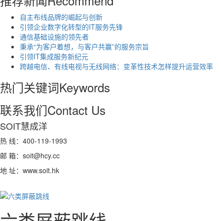
推荐新闻
Recommend
自主布线品牌的崛起与创新
引领企业数字化转型的IT服务先锋
通信基础设施的领先者
秉承“为客户着想，与客户共赢”的服务宗旨
引领IT集成服务新纪元
跨越电信、有线电视与无线网络：变革性技术怎样提升运营效率
热门关键词
Keywords
联系我们
Contact Us
SOIT慧成洋
热 线：400-119-1993
邮 箱：soit@hcy.cc
地 址：www.soit.hk
六类屏蔽跳线