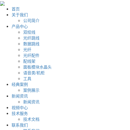
首页
关于我们
公司简介
产品中心
双绞线
光纤跳线
数据跳线
光纤
光纤配件
配线架
面板模块水晶头
语音类/机柜
工具
经典案例
案例展示
新闻资讯
新闻资讯
视频中心
技术服务
技术文档
联系我们