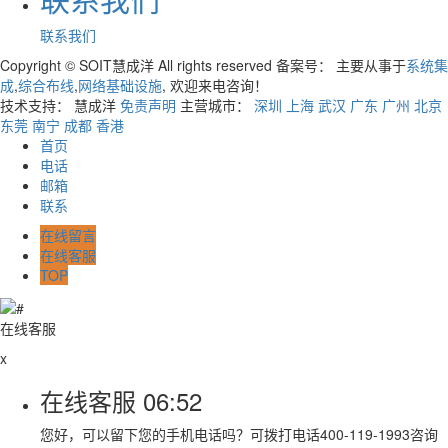
联系我们
Copyright © SOIT慧成洋 All rights reserved 备案号：
主要从事于
系统集
成
,
综合布线
,
网络基础设施
, 欢迎来电咨询！
技术支持： 慧成洋
免责声明
主营城市：
深圳
上海
武汉
广东
广州
北京
东莞
南宁
成都
香港
首页
电话
邮箱
联系
在线留言
在线客服
TOP
在线客服
x
在线客服
06:52
您好，可以留下您的手机电话吗？可拨打电话400-119-1993咨询