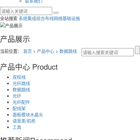
联系我们
全站搜索
系统集成
综合布线
网络基础设施
产品展示
当前位置：
首页
>
产品中心
>
数据跳线
产品中心
Product
双绞线
光纤跳线
数据跳线
光纤
光纤配件
配线架
面板模块水晶头
语音类/机柜
工具