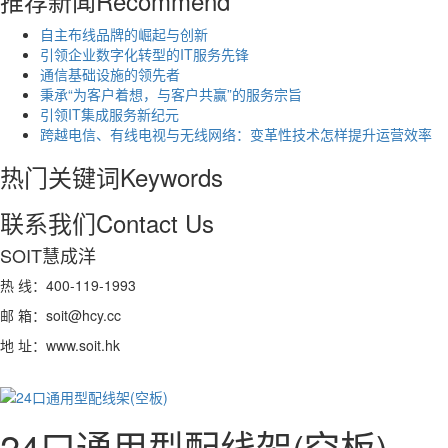
推荐新闻
Recommend
自主布线品牌的崛起与创新
引领企业数字化转型的IT服务先锋
通信基础设施的领先者
秉承“为客户着想，与客户共赢”的服务宗旨
引领IT集成服务新纪元
跨越电信、有线电视与无线网络：变革性技术怎样提升运营效率
热门关键词
Keywords
联系我们
Contact Us
SOIT慧成洋
热 线：400-119-1993
邮 箱：soit@hcy.cc
地 址：www.soit.hk
24口通用型配线架(空板)