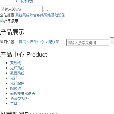
联系我们
全站搜索
系统集成
综合布线
网络基础设施
产品展示
当前位置：
首页
>
产品中心
>
配线架
产品中心
Product
双绞线
光纤跳线
数据跳线
光纤
光纤配件
配线架
面板模块水晶头
语音类/机柜
工具