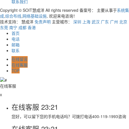
联系我们
Copyright © SOIT慧成洋 All rights reserved 备案号：
主要从事于
系统集
成
,
综合布线
,
网络基础设施
, 欢迎来电咨询！
技术支持： 慧成洋
免责声明
主营城市：
深圳
上海
武汉
广东
广州
北京
东莞
南宁
成都
香港
首页
电话
邮箱
联系
在线留言
在线客服
TOP
在线客服
x
在线客服
23:21
您好，可以留下您的手机电话吗？可拨打电话400-119-1993咨询
在线客服
23:21