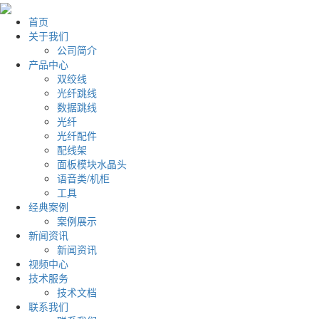
首页
关于我们
公司简介
产品中心
双绞线
光纤跳线
数据跳线
光纤
光纤配件
配线架
面板模块水晶头
语音类/机柜
工具
经典案例
案例展示
新闻资讯
新闻资讯
视频中心
技术服务
技术文档
联系我们