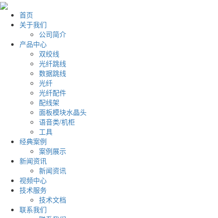
首页
关于我们
公司简介
产品中心
双绞线
光纤跳线
数据跳线
光纤
光纤配件
配线架
面板模块水晶头
语音类/机柜
工具
经典案例
案例展示
新闻资讯
新闻资讯
视频中心
技术服务
技术文档
联系我们