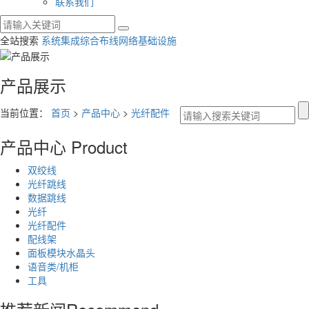
联系我们
全站搜索
系统集成
综合布线
网络基础设施
产品展示
当前位置：
首页
>
产品中心
>
光纤配件
产品中心
Product
双绞线
光纤跳线
数据跳线
光纤
光纤配件
配线架
面板模块水晶头
语音类/机柜
工具