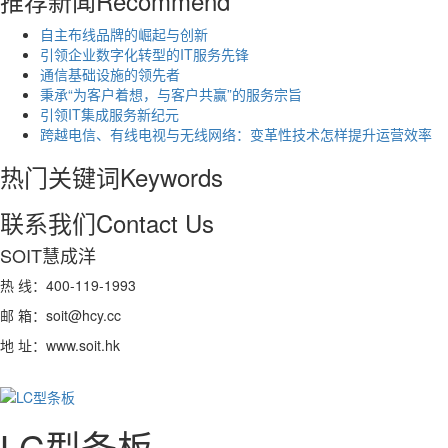
推荐新闻
Recommend
自主布线品牌的崛起与创新
引领企业数字化转型的IT服务先锋
通信基础设施的领先者
秉承“为客户着想，与客户共赢”的服务宗旨
引领IT集成服务新纪元
跨越电信、有线电视与无线网络：变革性技术怎样提升运营效率
热门关键词
Keywords
联系我们
Contact Us
SOIT慧成洋
热 线：400-119-1993
邮 箱：soit@hcy.cc
地 址：www.soit.hk
LC型条板