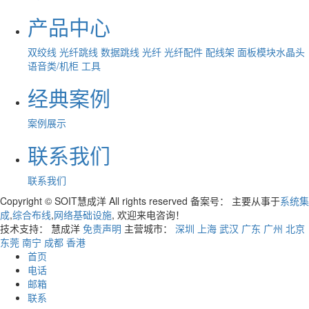
产品中心
双绞线
光纤跳线
数据跳线
光纤
光纤配件
配线架
面板模块水晶头
语音类/机柜
工具
经典案例
案例展示
联系我们
联系我们
Copyright © SOIT慧成洋 All rights reserved 备案号：
主要从事于
系统集
成
,
综合布线
,
网络基础设施
, 欢迎来电咨询！
技术支持： 慧成洋
免责声明
主营城市：
深圳
上海
武汉
广东
广州
北京
东莞
南宁
成都
香港
首页
电话
邮箱
联系