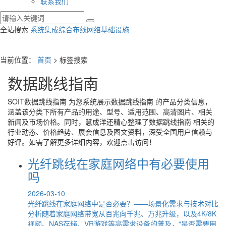
联系我们
全站搜索
系统集成
综合布线
网络基础设施
当前位置：
首页
> 标签搜索
数据跳线指南
SOIT
数据跳线指南
为您系统展示
数据跳线指南
的产品分类信息，
涵盖该分类下所有产品的用途、型号、适用范围、高清图片、相关
新闻及市场价格。同时，慧成洋还精心整理了
数据跳线指南
相关的
行业动态、价格趋势、展会信息及图文资料，深受全国用户信赖与
好评。如需了解更多详细内容，欢迎点击访问！
光纤跳线在家庭网络中有必要使用
吗
2026-03-10
光纤跳线在家庭网络中是否必要？——场景化需求与技术对比
分析随着家庭网络带宽从百兆向千兆、万兆升级，以及4K/8K
视频、NAS存储、VR游戏等高需求设备的普及，“是否需要用