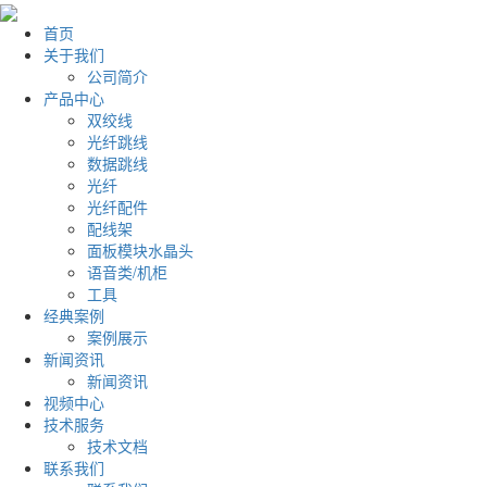
首页
关于我们
公司简介
产品中心
双绞线
光纤跳线
数据跳线
光纤
光纤配件
配线架
面板模块水晶头
语音类/机柜
工具
经典案例
案例展示
新闻资讯
新闻资讯
视频中心
技术服务
技术文档
联系我们