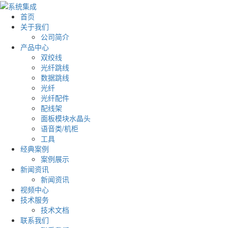
首页
关于我们
公司简介
产品中心
双绞线
光纤跳线
数据跳线
光纤
光纤配件
配线架
面板模块水晶头
语音类/机柜
工具
经典案例
案例展示
新闻资讯
新闻资讯
视频中心
技术服务
技术文档
联系我们