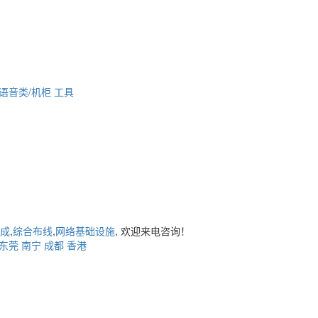
语音类/机柜
工具
成
,
综合布线
,
网络基础设施
, 欢迎来电咨询！
东莞
南宁
成都
香港