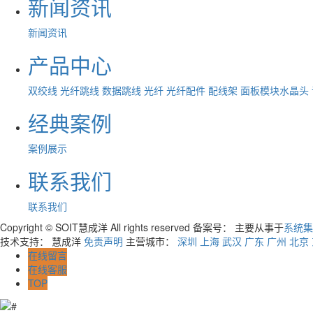
新闻资讯
新闻资讯
产品中心
双绞线
光纤跳线
数据跳线
光纤
光纤配件
配线架
面板模块水晶头
经典案例
案例展示
联系我们
联系我们
Copyright © SOIT慧成洋 All rights reserved 备案号：
主要从事于
系统集
技术支持： 慧成洋
免责声明
主营城市：
深圳
上海
武汉
广东
广州
北京
在线留言
在线客服
TOP