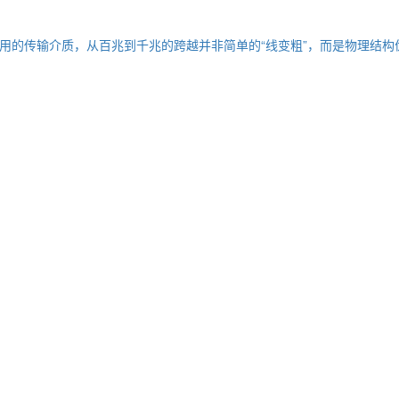
用的传输介质，从百兆到千兆的跨越并非简单的“线变粗”，而是物理结