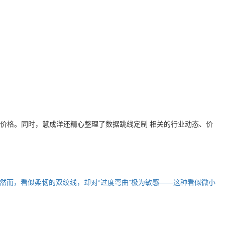
价格。同时，慧成洋还精心整理了
数据跳线定制
相关的行业动态、价
然而，看似柔韧的双绞线，却对“过度弯曲”极为敏感——这种看似微小