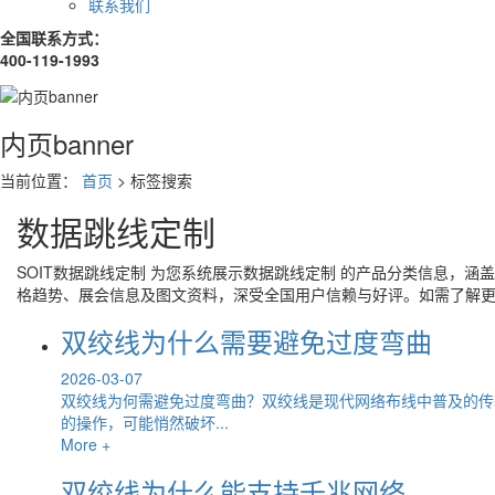
联系我们
全国联系方式：
400-119-1993
内页banner
当前位置：
首页
> 标签搜索
数据跳线定制
SOIT
数据跳线定制
为您系统展示
数据跳线定制
的产品分类信息，涵盖
格趋势、展会信息及图文资料，深受全国用户信赖与好评。如需了解
双绞线为什么需要避免过度弯曲
2026-03-07
双绞线为何需避免过度弯曲？双绞线是现代网络布线中普及的传
的操作，可能悄然破坏...
More +
双绞线为什么能支持千兆网络