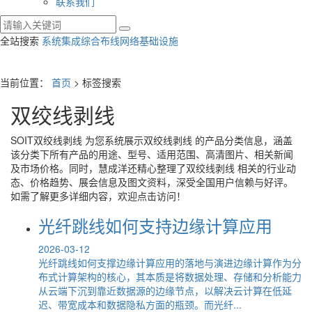
联系我们
全站搜索
系统集成
综合布线
网络基础设施
当前位置：
首页
> 标签搜索
双绞线剥线
SOIT
双绞线剥线
为您系统展示
双绞线剥线
的产品分类信息，涵盖
该分类下所有产品的用途、型号、适用范围、高清图片、相关新闻
及市场价格。同时，慧成洋还精心整理了
双绞线剥线
相关的行业动
态、价格趋势、展会信息及图文资料，深受全国用户信赖与好评。
如需了解更多详细内容，欢迎点击访问！
光纤跳线如何支持边缘计算应用
2026-03-12
光纤跳线如何支撑边缘计算应用的落地与演进边缘计算作为分
布式计算架构的核心，其本质是将数据处理、存储和分析能力
从云端下沉到靠近数据源的边缘节点，以解决云计算在低延
迟、带宽成本和数据隐私方面的瓶颈。而光纤...