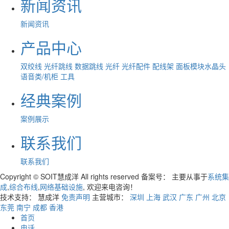
新闻资讯
新闻资讯
产品中心
双绞线
光纤跳线
数据跳线
光纤
光纤配件
配线架
面板模块水晶头
语音类/机柜
工具
经典案例
案例展示
联系我们
联系我们
Copyright © SOIT慧成洋 All rights reserved 备案号：
主要从事于
系统集
成
,
综合布线
,
网络基础设施
, 欢迎来电咨询！
技术支持： 慧成洋
免责声明
主营城市：
深圳
上海
武汉
广东
广州
北京
东莞
南宁
成都
香港
首页
电话