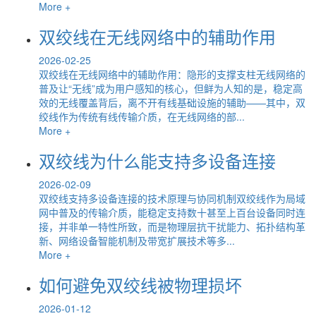
More +
双绞线在无线网络中的辅助作用
2026-02-25
双绞线在无线网络中的辅助作用：隐形的支撑支柱无线网络的
普及让“无线”成为用户感知的核心，但鲜为人知的是，稳定高
效的无线覆盖背后，离不开有线基础设施的辅助——其中，双
绞线作为传统有线传输介质，在无线网络的部...
More +
双绞线为什么能支持多设备连接
2026-02-09
双绞线支持多设备连接的技术原理与协同机制双绞线作为局域
网中普及的传输介质，能稳定支持数十甚至上百台设备同时连
接，并非单一特性所致，而是物理层抗干扰能力、拓扑结构革
新、网络设备智能机制及带宽扩展技术等多...
More +
如何避免双绞线被物理损坏
2026-01-12