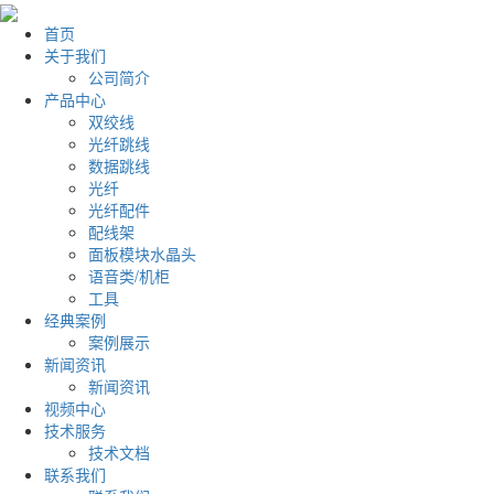
首页
关于我们
公司简介
产品中心
双绞线
光纤跳线
数据跳线
光纤
光纤配件
配线架
面板模块水晶头
语音类/机柜
工具
经典案例
案例展示
新闻资讯
新闻资讯
视频中心
技术服务
技术文档
联系我们