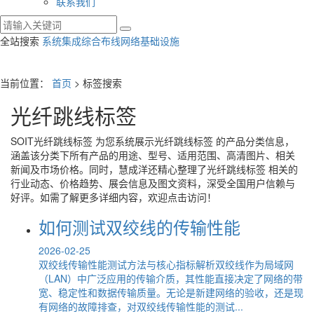
联系我们
全站搜索
系统集成
综合布线
网络基础设施
当前位置：
首页
> 标签搜索
光纤跳线标签
SOIT
光纤跳线标签
为您系统展示
光纤跳线标签
的产品分类信息，
涵盖该分类下所有产品的用途、型号、适用范围、高清图片、相关
新闻及市场价格。同时，慧成洋还精心整理了
光纤跳线标签
相关的
行业动态、价格趋势、展会信息及图文资料，深受全国用户信赖与
好评。如需了解更多详细内容，欢迎点击访问！
如何测试双绞线的传输性能
2026-02-25
双绞线传输性能测试方法与核心指标解析双绞线作为局域网
（LAN）中广泛应用的传输介质，其性能直接决定了网络的带
宽、稳定性和数据传输质量。无论是新建网络的验收，还是现
有网络的故障排查，对双绞线传输性能的测试...