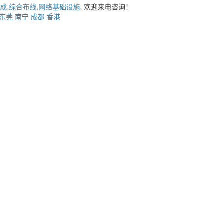
成
,
综合布线
,
网络基础设施
, 欢迎来电咨询！
东莞
南宁
成都
香港