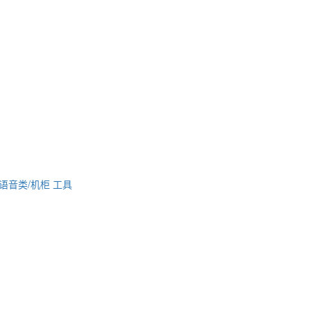
语音类/机柜
工具