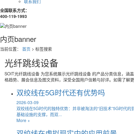
联系我们
全国联系方式：
400-119-1993
内页banner
当前位置：
首页
> 标签搜索
光纤跳线设备
SOIT
光纤跳线设备
为您系统展示
光纤跳线设备
的产品分类信息，涵盖
格趋势、展会信息及图文资料，深受全国用户信赖与好评。如需了解
双绞线在5G时代还有优势吗
2026-03-09
双绞线在5G时代的独特优势：并非被淘汰的“旧技术”5G时代
基础设施的支撑，而双...
More +
双绞线在虚拟现实中的应用前景