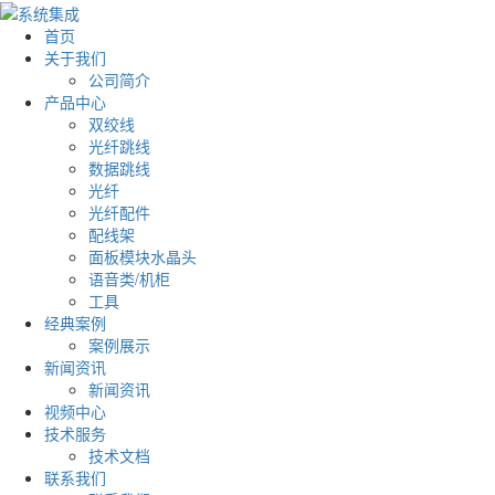
首页
关于我们
公司简介
产品中心
双绞线
光纤跳线
数据跳线
光纤
光纤配件
配线架
面板模块水晶头
语音类/机柜
工具
经典案例
案例展示
新闻资讯
新闻资讯
视频中心
技术服务
技术文档
联系我们