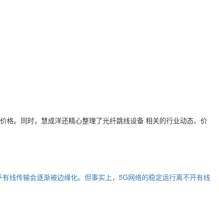
价格。同时，慧成洋还精心整理了
光纤跳线设备
相关的行业动态、价
乎有线传输会逐渐被边缘化。但事实上，5G网络的稳定运行离不开有线