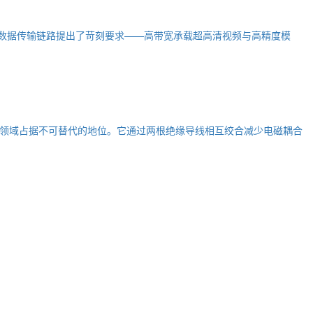
对数据传输链路提出了苛刻要求——高带宽承载超高清视频与高精度模
领域占据不可替代的地位。它通过两根绝缘导线相互绞合减少电磁耦合