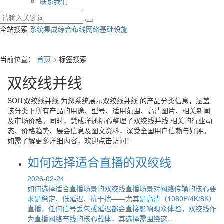
联系我们
全站搜索
系统集成
综合布线
网络基础设施
当前位置：
首页
> 标签搜索
双绞线并线
SOIT
双绞线并线
为您系统展示
双绞线并线
的产品分类信息，涵盖
该分类下所有产品的用途、型号、适用范围、高清图片、相关新闻
及市场价格。同时，慧成洋还精心整理了
双绞线并线
相关的行业动
态、价格趋势、展会信息及图文资料，深受全国用户信赖与好评。
如需了解更多详细内容，欢迎点击访问！
如何选择适合直播的双绞线
2026-02-24
如何选择适合直播场景的双绞线直播场景对网络传输的核心要
求是稳定、低延迟、抗干扰——尤其是高清（1080P/4K/8K）
直播，任何信号丢包或延迟都会直接影响观众体验。双绞线作
为直播网络布线的核心载体，其选择需围绕这...