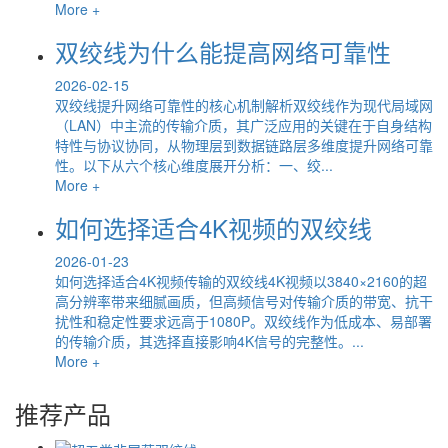
More +
双绞线为什么能提高网络可靠性
2026-02-15
双绞线提升网络可靠性的核心机制解析双绞线作为现代局域网
（LAN）中主流的传输介质，其广泛应用的关键在于自身结构
特性与协议协同，从物理层到数据链路层多维度提升网络可靠
性。以下从六个核心维度展开分析：一、绞...
More +
如何选择适合4K视频的双绞线
2026-01-23
如何选择适合4K视频传输的双绞线4K视频以3840×2160的超
高分辨率带来细腻画质，但高频信号对传输介质的带宽、抗干
扰性和稳定性要求远高于1080P。双绞线作为低成本、易部署
的传输介质，其选择直接影响4K信号的完整性。...
More +
推荐产品