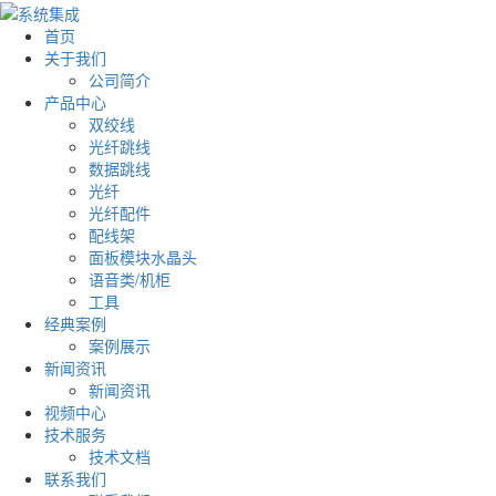
首页
关于我们
公司简介
产品中心
双绞线
光纤跳线
数据跳线
光纤
光纤配件
配线架
面板模块水晶头
语音类/机柜
工具
经典案例
案例展示
新闻资讯
新闻资讯
视频中心
技术服务
技术文档
联系我们