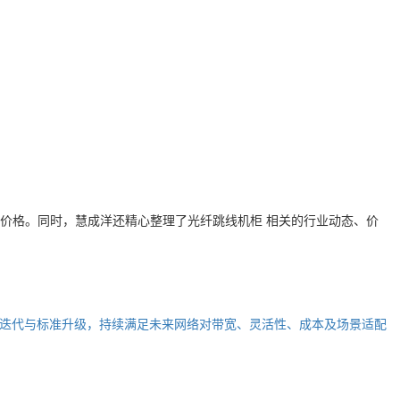
价格。同时，慧成洋还精心整理了
光纤跳线机柜
相关的行业动态、价
迭代与标准升级，持续满足未来网络对带宽、灵活性、成本及场景适配