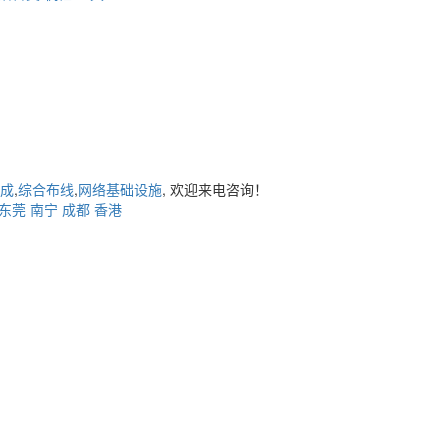
成
,
综合布线
,
网络基础设施
, 欢迎来电咨询！
东莞
南宁
成都
香港