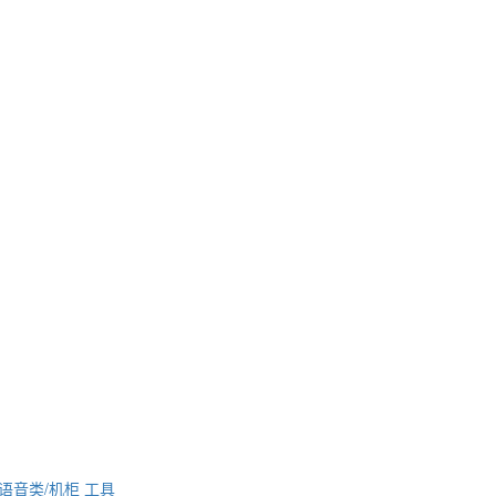
语音类/机柜
工具