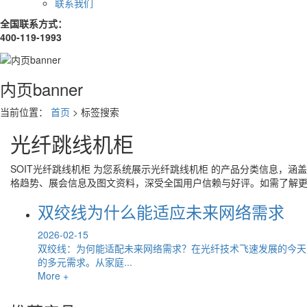
联系我们
全国联系方式：
400-119-1993
内页banner
当前位置：
首页
> 标签搜索
光纤跳线机柜
SOIT
光纤跳线机柜
为您系统展示
光纤跳线机柜
的产品分类信息，涵盖
格趋势、展会信息及图文资料，深受全国用户信赖与好评。如需了解
双绞线为什么能适应未来网络需求
2026-02-15
双绞线：为何能适配未来网络需求？在光纤技术飞速发展的今天
的多元需求。从家庭...
More +