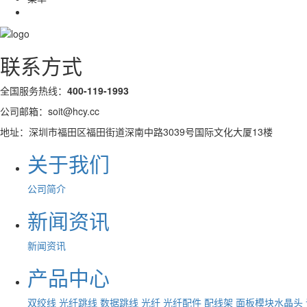
联系方式
全国服务热线：
400-119-1993
公司邮箱：soit@hcy.cc
地址：深圳市福田区福田街道深南中路3039号国际文化大厦13楼
关于我们
公司简介
新闻资讯
新闻资讯
产品中心
双绞线
光纤跳线
数据跳线
光纤
光纤配件
配线架
面板模块水晶头