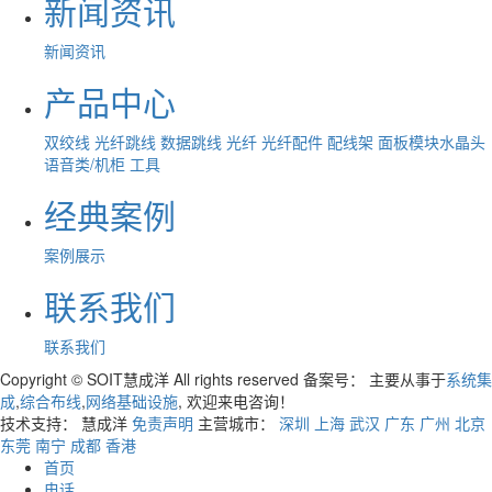
新闻资讯
新闻资讯
产品中心
双绞线
光纤跳线
数据跳线
光纤
光纤配件
配线架
面板模块水晶头
语音类/机柜
工具
经典案例
案例展示
联系我们
联系我们
Copyright © SOIT慧成洋 All rights reserved 备案号：
主要从事于
系统集
成
,
综合布线
,
网络基础设施
, 欢迎来电咨询！
技术支持： 慧成洋
免责声明
主营城市：
深圳
上海
武汉
广东
广州
北京
东莞
南宁
成都
香港
首页
电话