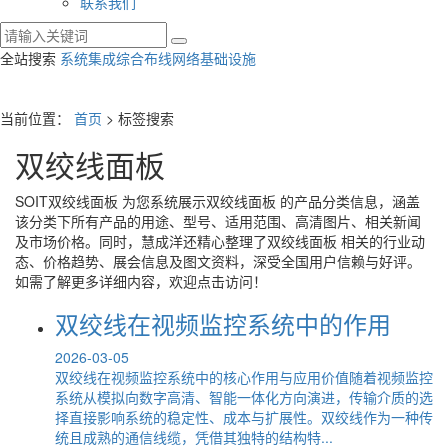
联系我们
全站搜索
系统集成
综合布线
网络基础设施
当前位置：
首页
> 标签搜索
双绞线面板
SOIT
双绞线面板
为您系统展示
双绞线面板
的产品分类信息，涵盖
该分类下所有产品的用途、型号、适用范围、高清图片、相关新闻
及市场价格。同时，慧成洋还精心整理了
双绞线面板
相关的行业动
态、价格趋势、展会信息及图文资料，深受全国用户信赖与好评。
如需了解更多详细内容，欢迎点击访问！
双绞线在视频监控系统中的作用
2026-03-05
双绞线在视频监控系统中的核心作用与应用价值随着视频监控
系统从模拟向数字高清、智能一体化方向演进，传输介质的选
择直接影响系统的稳定性、成本与扩展性。双绞线作为一种传
统且成熟的通信线缆，凭借其独特的结构特...