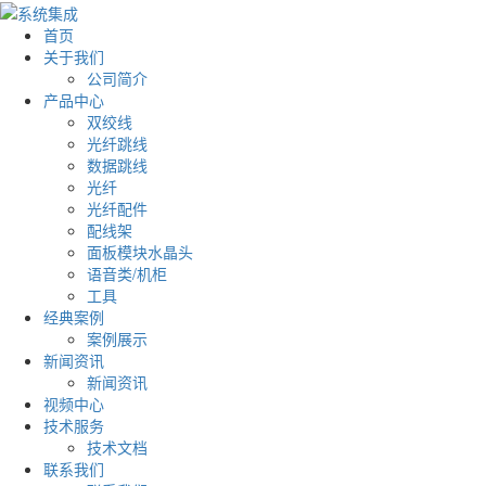
首页
关于我们
公司简介
产品中心
双绞线
光纤跳线
数据跳线
光纤
光纤配件
配线架
面板模块水晶头
语音类/机柜
工具
经典案例
案例展示
新闻资讯
新闻资讯
视频中心
技术服务
技术文档
联系我们