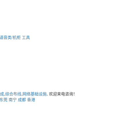
语音类/机柜
工具
成
,
综合布线
,
网络基础设施
, 欢迎来电咨询！
东莞
南宁
成都
香港