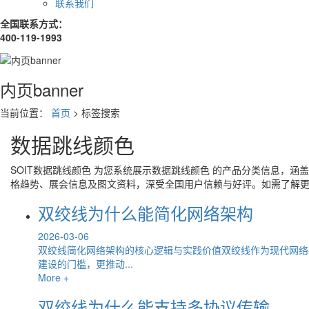
联系我们
全国联系方式：
400-119-1993
内页banner
当前位置：
首页
> 标签搜索
数据跳线颜色
SOIT
数据跳线颜色
为您系统展示
数据跳线颜色
的产品分类信息，涵盖
格趋势、展会信息及图文资料，深受全国用户信赖与好评。如需了解
双绞线为什么能简化网络架构
2026-03-06
双绞线简化网络架构的核心逻辑与实践价值双绞线作为现代网络
建设的门槛，更推动...
More +
双绞线为什么能支持多协议传输