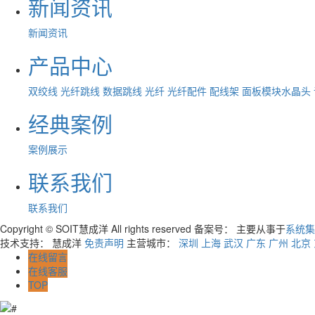
新闻资讯
新闻资讯
产品中心
双绞线
光纤跳线
数据跳线
光纤
光纤配件
配线架
面板模块水晶头
经典案例
案例展示
联系我们
联系我们
Copyright © SOIT慧成洋 All rights reserved 备案号：
主要从事于
系统集
技术支持： 慧成洋
免责声明
主营城市：
深圳
上海
武汉
广东
广州
北京
在线留言
在线客服
TOP