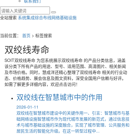
联系我们
全站搜索
系统集成
综合布线
网络基础设施
当前位置：
首页
> 标签搜索
双绞线寿命
SOIT
双绞线寿命
为您系统展示
双绞线寿命
的产品分类信息，涵盖
该分类下所有产品的用途、型号、适用范围、高清图片、相关新闻
及市场价格。同时，慧成洋还精心整理了
双绞线寿命
相关的行业动
态、价格趋势、展会信息及图文资料，深受全国用户信赖与好评。
如需了解更多详细内容，欢迎点击访问！
双绞线在智慧城市中的作用
2026-01-11
双绞线在智慧城市建设中的关键作用一、引言：智慧城市与基
础网络设施智慧城市作为现代城市发展的新范式，通过信息技
术与城市基础设施的深度融合，实现了城市管理、公共服务和
居民生活的智能化升级。在这一转型过程中...