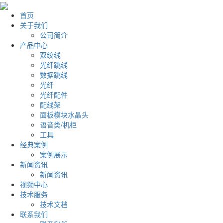
首页
关于我们
公司简介
产品中心
双绞线
光纤跳线
数据跳线
光纤
光纤配件
配线架
面板模块水晶头
语音类/机柜
工具
经典案例
案例展示
新闻资讯
新闻资讯
视频中心
技术服务
技术文档
联系我们