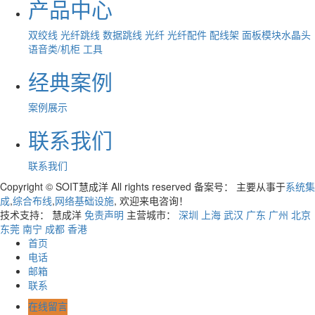
产品中心
双绞线
光纤跳线
数据跳线
光纤
光纤配件
配线架
面板模块水晶头
语音类/机柜
工具
经典案例
案例展示
联系我们
联系我们
Copyright © SOIT慧成洋 All rights reserved 备案号：
主要从事于
系统集
成
,
综合布线
,
网络基础设施
, 欢迎来电咨询！
技术支持： 慧成洋
免责声明
主营城市：
深圳
上海
武汉
广东
广州
北京
东莞
南宁
成都
香港
首页
电话
邮箱
联系
在线留言