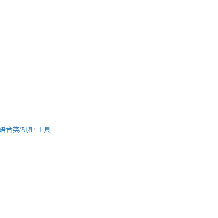
语音类/机柜
工具