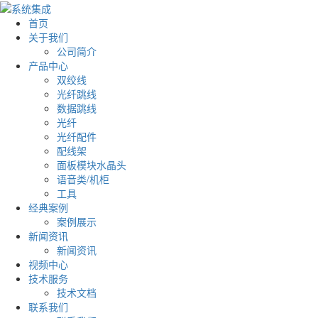
首页
关于我们
公司简介
产品中心
双绞线
光纤跳线
数据跳线
光纤
光纤配件
配线架
面板模块水晶头
语音类/机柜
工具
经典案例
案例展示
新闻资讯
新闻资讯
视频中心
技术服务
技术文档
联系我们