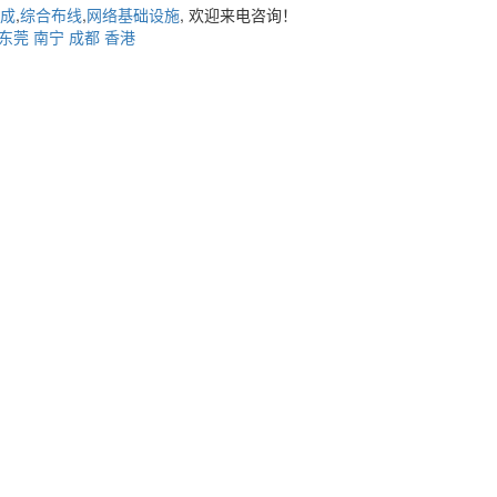
成
,
综合布线
,
网络基础设施
, 欢迎来电咨询！
东莞
南宁
成都
香港