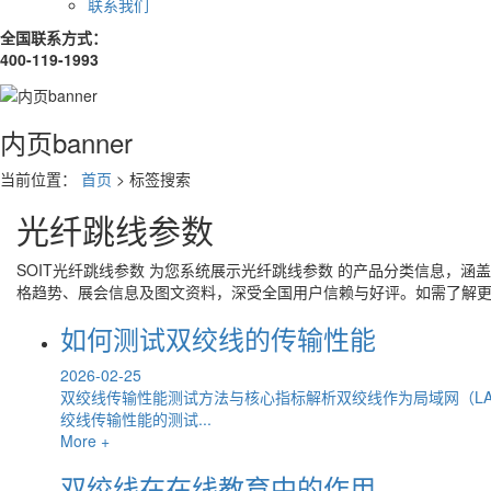
联系我们
全国联系方式：
400-119-1993
内页banner
当前位置：
首页
> 标签搜索
光纤跳线参数
SOIT
光纤跳线参数
为您系统展示
光纤跳线参数
的产品分类信息，涵盖
格趋势、展会信息及图文资料，深受全国用户信赖与好评。如需了解
如何测试双绞线的传输性能
2026-02-25
双绞线传输性能测试方法与核心指标解析双绞线作为局域网（L
绞线传输性能的测试...
More +
双绞线在在线教育中的作用