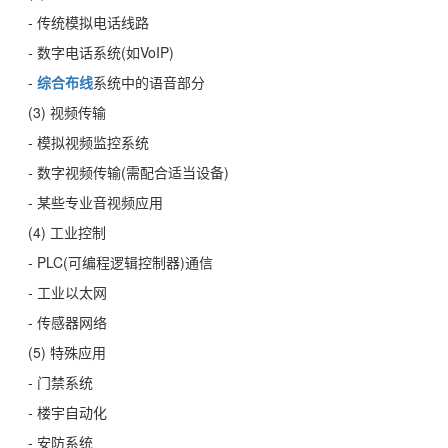
- 传统模拟电话线路
- 数字电话系统(如VoIP)
-
综合布线
系统中的语音部分
(3) 视频传输
- 模拟视频监控系统
- 数字视频传输(需配合适当设备)
- 某些专业音视频应用
(4) 工业控制
- PLC(可编程逻辑控制器)通信
- 工业以太网
- 传感器网络
(5) 特殊应用
- 门禁系统
- 楼宇自动化
- 安防系统