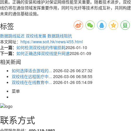
因素。正确的安装和维护对保证网络性能至关重要。随着技术进步，双绞
线仍将在通信领域发挥重要作用，同时与光纤等技术形成互补，共同构建
未来的通信基础设施。
标签
数据跳线延迟
双绞线发展
数据跳线阻抗
本文网址：
https://www.soit.hk/news/455.html
上一篇：
如何检测双绞线的传输损耗
2026-01-10
下一篇：
如何正确选择双绞线提升网速
2026-01-09
相关新闻
如何选择适合游戏的...
2026-02-26 06:27:32
双绞线在远程医疗中...
2026-03-06 06:58:55
双绞线在在线教育中...
2026-01-26 05:14:09
菜单
联系方式
全国服务热线：
400-119-1993