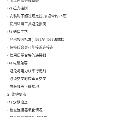
(2) 拉力控制
- 安装时不超过规定拉力(通常约25磅)
- 使用适当工具避免损伤
(3) 端接工艺
- 严格按照标准(T568A/T568B)端接
- 保持绞合尽可能接近连接点
- 使用质量合格的连接器
(4) 电磁兼容
- 避免与电力线平行走线
- 必须交叉时应垂直交叉
- 屏蔽线需正确接地
2. 维护要点
(1) 定期检查
- 检查连接器氧化情况