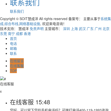
联系我们
联系我们
Copyright © SOIT慧成洋 All rights reserved 备案号：
主要从事于
系统集
成
,
综合布线
,
网络基础设施
, 欢迎来电咨询！
技术支持： 慧成洋
免责声明
主营城市：
深圳
上海
武汉
广东
广州
北京
东莞
南宁
成都
香港
首页
电话
邮箱
联系
在线留言
在线客服
TOP
在线客服
x
在线客服
15:48
您好，可以留下您的手机电话吗？可拨打电话400-119-1993咨询