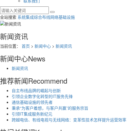
联系我们
全站搜索
系统集成
综合布线
网络基础设施
新闻资讯
当前位置：
首页
>
新闻中心
>
新闻资讯
新闻中心
News
新闻资讯
推荐新闻
Recommend
自主布线品牌的崛起与创新
引领企业数字化转型的IT服务先锋
通信基础设施的领先者
秉承“为客户着想，与客户共赢”的服务宗旨
引领IT集成服务新纪元
跨越电信、有线电视与无线网络：变革性技术怎样提升运营效率