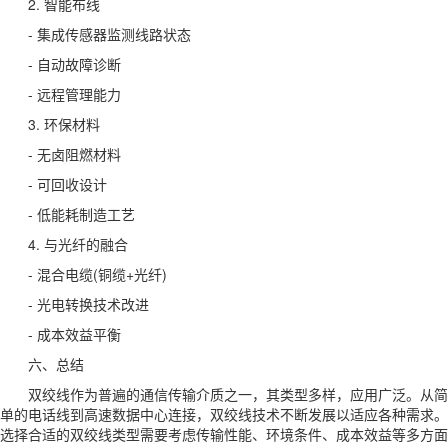
2. 智能布线
- 集成传感器监测线路状态
- 自动故障诊断
- 远程管理能力
3. 环保材料
- 无卤阻燃材料
- 可回收设计
- 低能耗制造工艺
4. 与光纤的融合
- 混合电缆(铜缆+光纤)
- 光电转换技术改进
- 成本效益平衡
六、总结
双绞线作为普遍的通信传输介质之一，其类型多样，应用广泛。从简
单的电话线到高速数据中心连接，双绞线技术不断发展以适应各种需求。
选择合适的双绞线类型需要考虑传输性能、环境条件、成本效益等多方面