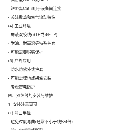
- 短距离Cat 8用于设备间连接
- 关注散热和空气流动特性
(4) 工业环境
- 屏蔽双绞线(STP或S/FTP)
- 耐油、耐高温等特殊护套
- 可能需要铠装保护
(5) 户外应用
- 防水防紫外线护套
- 可能需埋地或架空安装
- 考虑雷电防护
四、双绞线的安装与维护
1. 安装注意事项
(1) 弯曲半径
- 避免过度弯曲(通常不小于线径4倍)
- 防止内部导线断裂