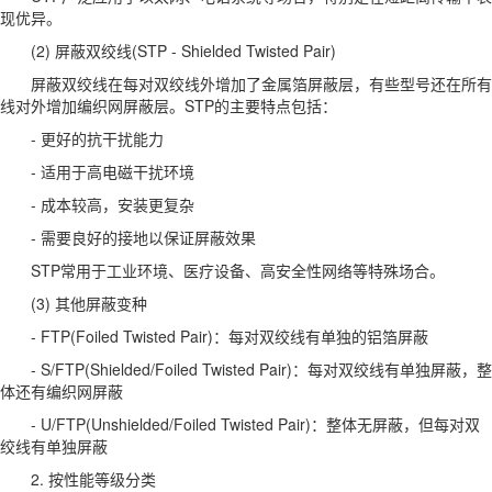
现优异。
(2) 屏蔽双绞线(STP - Shielded Twisted Pair)
屏蔽双绞线在每对双绞线外增加了金属箔屏蔽层，有些型号还在所有
线对外增加编织网屏蔽层。STP的主要特点包括：
- 更好的抗干扰能力
- 适用于高电磁干扰环境
- 成本较高，安装更复杂
- 需要良好的接地以保证屏蔽效果
STP常用于工业环境、医疗设备、高安全性网络等特殊场合。
(3) 其他屏蔽变种
- FTP(Foiled Twisted Pair)：每对双绞线有单独的铝箔屏蔽
- S/FTP(Shielded/Foiled Twisted Pair)：每对双绞线有单独屏蔽，整
体还有编织网屏蔽
- U/FTP(Unshielded/Foiled Twisted Pair)：整体无屏蔽，但每对双
绞线有单独屏蔽
2. 按性能等级分类