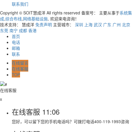
联系我们
Copyright © SOIT慧成洋 All rights reserved 备案号：
主要从事于
系统集
成
,
综合布线
,
网络基础设施
, 欢迎来电咨询！
技术支持： 慧成洋
免责声明
主营城市：
深圳
上海
武汉
广东
广州
北京
东莞
南宁
成都
香港
首页
电话
邮箱
联系
在线留言
在线客服
TOP
在线客服
x
在线客服
11:06
您好，可以留下您的手机电话吗？可拨打电话400-119-1993咨询