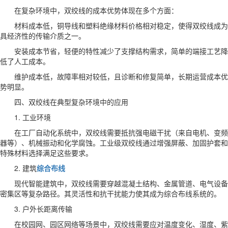
在复杂环境中，双绞线的成本优势体现在多个方面：
材料成本低，铜导线和塑料绝缘材料价格相对稳定，使得双绞线成为
具经济性的传输介质之一。
安装成本节省，轻便的特性减少了支撑结构需求，简单的端接工艺降
低了人工成本。
维护成本低，故障率相对较低，且诊断和修复简单，长期运营成本优
势明显。
四、双绞线在典型复杂环境中的应用
1. 工业环境
在工厂自动化系统中，双绞线需要抵抗强电磁干扰（来自电机、变频
器等）、机械振动和化学腐蚀。工业级双绞线通过增强屏蔽、加固护套和
特殊材料选择满足这些要求。
2. 建筑
综合布线
现代智能建筑中，双绞线需要穿越混凝土结构、金属管道、电气设备
密集区等复杂路径。其灵活性和抗干扰能力使其成为综合布线系统的。
3. 户外长距离传输
在校园网、园区网络等场景中，双绞线需要应对温度变化、湿度、紫