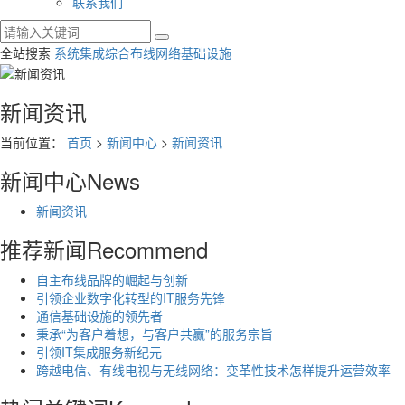
联系我们
全站搜索
系统集成
综合布线
网络基础设施
新闻资讯
当前位置：
首页
>
新闻中心
>
新闻资讯
新闻中心
News
新闻资讯
推荐新闻
Recommend
自主布线品牌的崛起与创新
引领企业数字化转型的IT服务先锋
通信基础设施的领先者
秉承“为客户着想，与客户共赢”的服务宗旨
引领IT集成服务新纪元
跨越电信、有线电视与无线网络：变革性技术怎样提升运营效率