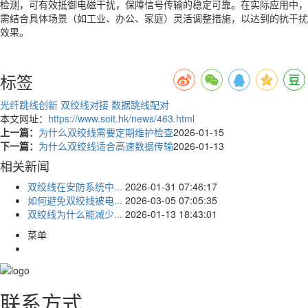
检测，可有效抵御电磁干扰，保障信号传输的稳定可靠。在实际应用中，
需结合具体场景（如工业、办公、家庭）灵活调整措施，以达到的抗干扰
效果。
标签
光纤跳线创新
双绞线对接
数据跳线配对
本文网址：
https://www.soit.hk/news/463.html
上一篇：
为什么双绞线需要定期维护检查
2026-01-15
下一篇：
为什么双绞线适合高速数据传输
2026-01-13
相关新闻
双绞线在安防系统中...
2026-01-31 07:46:17
如何避免双绞线被电...
2026-03-05 07:05:35
双绞线为什么能减少...
2026-01-13 18:43:01
菜单
联系方式