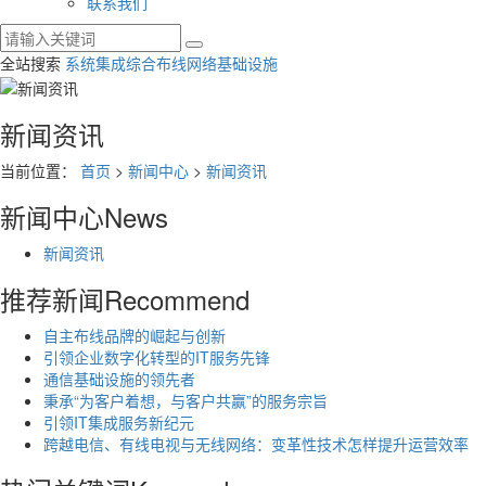
联系我们
全站搜索
系统集成
综合布线
网络基础设施
新闻资讯
当前位置：
首页
>
新闻中心
>
新闻资讯
新闻中心
News
新闻资讯
推荐新闻
Recommend
自主布线品牌的崛起与创新
引领企业数字化转型的IT服务先锋
通信基础设施的领先者
秉承“为客户着想，与客户共赢”的服务宗旨
引领IT集成服务新纪元
跨越电信、有线电视与无线网络：变革性技术怎样提升运营效率